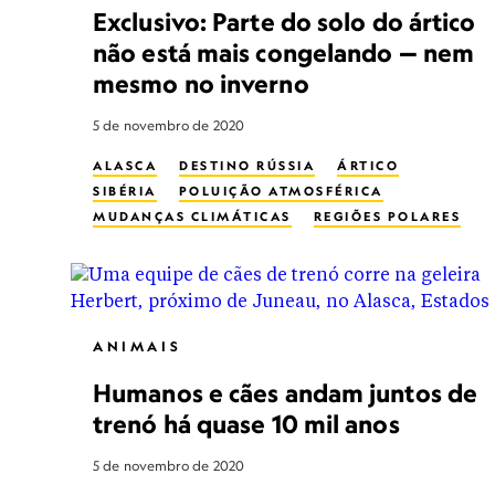
Exclusivo: Parte do solo do ártico
não está mais congelando — nem
mesmo no inverno
5 de novembro de 2020
ALASCA
DESTINO RÚSSIA
ÁRTICO
SIBÉRIA
POLUIÇÃO ATMOSFÉRICA
MUDANÇAS CLIMÁTICAS
REGIÕES POLARES
ANIMAIS
Humanos e cães andam juntos de
trenó há quase 10 mil anos
5 de novembro de 2020