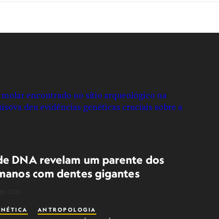
de DNA revelam um parente dos
manos com dentes gigantes
de 2020
ENÉTICA
ANTROPOLOGIA