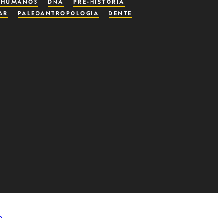
S HUMANOS
DNA
PRÉ-HISTÓRIA
AR
PALEOANTROPOLOGIA
DENTE