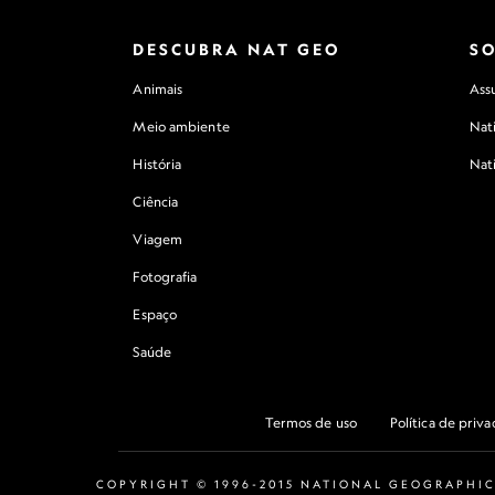
DESCUBRA NAT GEO
S
Animais
Assu
Meio ambiente
Nat
História
Nat
Ciência
Viagem
Fotografia
Espaço
Saúde
Termos de uso
Política de priv
COPYRIGHT © 1996-2015 NATIONAL GEOGRAPHIC