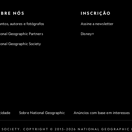
OBRE NÓS
INSCRIÇÃO
ntos, autores e fotógrafos
Assine a newsletter
ional Geographic Partners
Disney+
ional Geographic Society
acidade
Sobre National Geographic
Anúncios com base em interesses
 SOCIETY. COPYRIGHT © 2015-2026 NATIONAL GEOGRAPHIC P