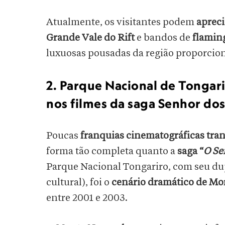
Atualmente, os visitantes podem
aprec
Grande Vale do Rift
e bandos de
flamin
luxuosas pousadas da região proporcio
2. Parque Nacional de Tongari
nos filmes da saga Senhor dos
Poucas
franquias cinematográficas tr
forma tão completa quanto a
saga “
O Se
Parque Nacional Tongariro, com seu dup
cultural), foi o
cenário dramático de M
entre 2001 e 2003.