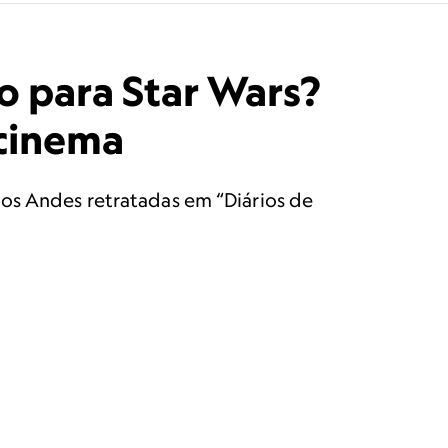
o para Star Wars?
 cinema
nos Andes retratadas em “Diários de