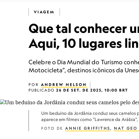
VIAGEM
Que tal conhecer u
Aqui, 10 lugares l
Celebre o Dia Mundial do Turismo conhe
Motocicleta”, destinos icônicos da Unes
POR
ANDREW NELSON
PUBLICADO
26 DE SET. DE 2025, 10:00 BRT
Um beduíno da Jordânia conduz seus camelos 
aparece em filmes como “Lawrence da Arábia”, 
FOTO DE
ANNIE GRIFFITHS
,
NAT GEO