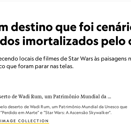
m destino que foi cenári
indos imortalizados pelo
cendo locais de filmes de Star Wars às paisagens 
co que foram parar nas telas.
pelo deserto de Wadi Rum, um Patrimônio Mundial da Unesco que
“Perdido em Marte” e “Star Wars: A Ascensão Skywalker".
 IMAGE COLLECTION