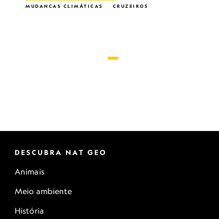
MUDANÇAS CLIMÁTICAS
CRUZEIROS
NAVIO DE CRUZEIRO
MEIO AMBIENTE
ECOTURISMO
GELEIRA
GLACIOLOGIA
EXPEDIÇÕES POLARES
DESCUBRA NAT GEO
Animais
Meio ambiente
História