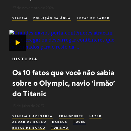
27 de novembro de 2024
VIAGEM
POLUIÇÃO DA ÁGUA
ROTAS DE BARCO
HISTÓRIA
Os 10 fatos que você não sabia
sobre o Olympic, navio ‘irmão’
do Titanic
13 de julho de 2023
VIAGEM E AVENTURA
TRANSPORTE
LAZER
ANDAR DE BARCO
BARCOS
TOURS
ROTAS DE BARCO
TURISMO