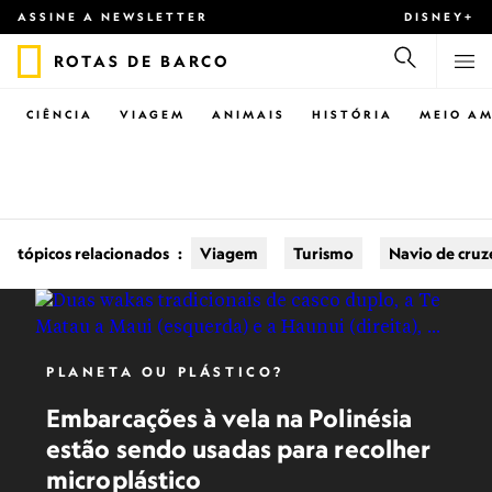
ASSINE A NEWSLETTER
DISNEY+
ROTAS DE BARCO
CIÊNCIA
VIAGEM
ANIMAIS
HISTÓRIA
MEIO AM
tópicos relacionados
:
Viagem
Turismo
Navio de cruz
PLANETA OU PLÁSTICO?
Embarcações à vela na Polinésia
estão sendo usadas para recolher
microplástico