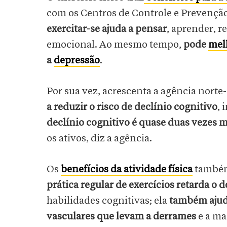
com os Centros de Controle e Prevençã
exercitar-se ajuda a pensar
, aprender, r
emocional. Ao mesmo tempo,
pode
mel
a
depressão
.
Por sua vez, acrescenta a agência nort
a reduzir o risco de declínio cognitivo
, 
declínio cognitivo é quase duas vezes 
os ativos, diz a agência.
Os
benefícios da atividade física
também
prática regular de exercícios retarda o d
habilidades cognitivas; ela
também ajuda
vasculares que levam a derrames
e a ma