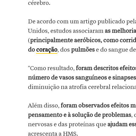
cérebro.
De acordo com um artigo publicado pel
Unidos, estudos associaram
as melhoria
(
principalmente aeróbicos, como corrid
do
coração
, dos
pulmões
e do sangue de
"Como resultado,
foram descritos efeit
número de vasos sanguíneos e sinapses
diminuição na atrofia cerebral relacion
Além disso,
foram observados efeitos ma
pensamento e à solução de problemas
,
nervosas e das proteínas que
ajudam ess
acrescenta a HMS.