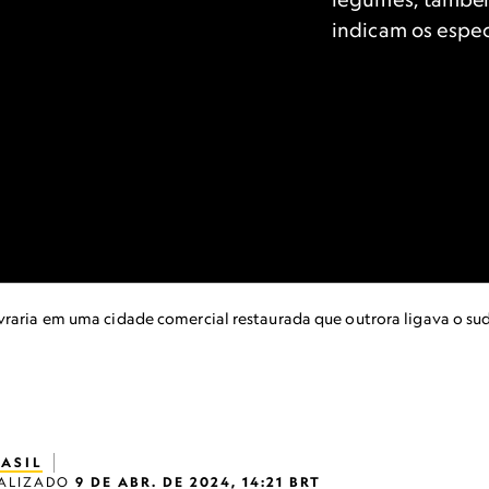
indicam os especi
vraria em uma cidade comercial restaurada que outrora ligava o sud
ASIL
ALIZADO
9 DE ABR. DE 2024, 14:21 BRT