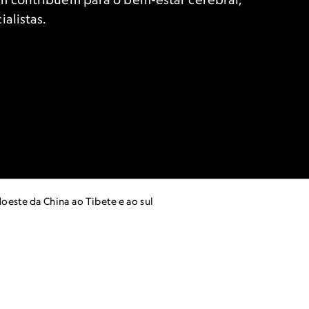
alistas.
oeste da China ao Tibete e ao sul