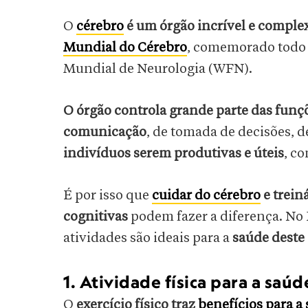
O
cérebro
é um órgão incrível e comple
Mundial do Cérebro
, comemorado todo d
Mundial de Neurologia (WFN).
O órgão controla grande parte das funç
comunicação
, de tomada de decisões, 
indivíduos serem produtivas e úteis
, c
É por isso que
cuidar do cérebro
e treiná
cognitivas
podem fazer a diferença. No
atividades são ideais para a
saúde deste
1. Atividade física para a saú
O
exercício físico traz
benefícios para a