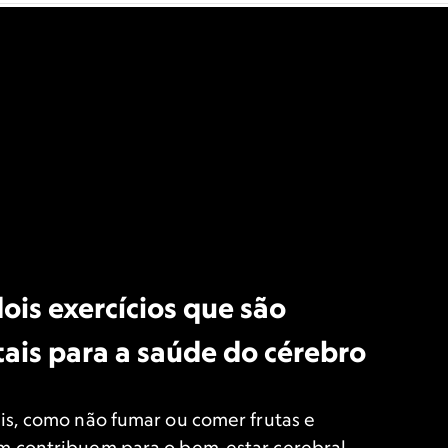
ois exercícios que são
is para a saúde do cérebro
is, como não fumar ou comer frutas e
 contribuem para o bem-estar cerebral,