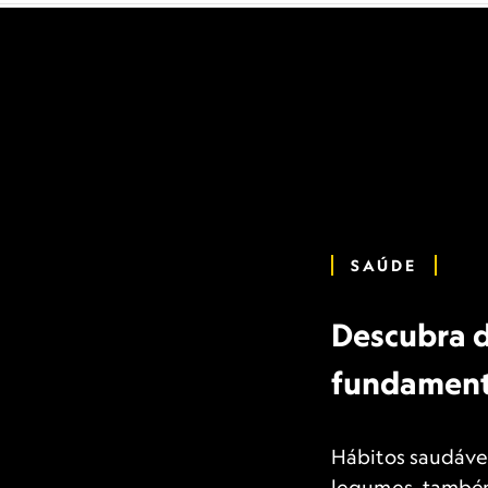
SAÚDE
Descubra d
fundamenta
Hábitos saudáve
legumes, também