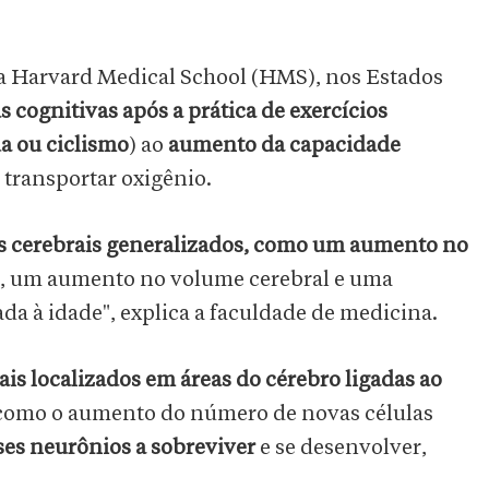
a Harvard Medical School (HMS), nos Estados
s cognitivas após a prática de exercícios
a ou ciclismo
) ao
aumento da capacidade
 transportar oxigênio.
os cerebrais generalizados, como um aumento no
, um aumento no volume cerebral e uma
ada à idade", explica a faculdade de medicina.
is localizados em áreas do cérebro ligadas ao
 como o aumento do número de novas células
es neurônios a sobreviver
e se desenvolver,