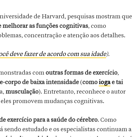
Universidade de Harvard, pesquisas mostram que
de melhorar as funções cognitivas
, como
roblemas, concentração e atenção aos detalhes.
você deve fazer de acordo com sua idade
).
emonstradas com
outras formas de exercício
,
e-corpo de baixa intensidade
(
como
ioga
e tai
ja,
musculação
). Entretanto, reconhece o autor
o eles promovem mudanças cognitivas.
l de exercício para a saúde do cérebro
. Como
á sendo estudado e os especialistas continuam a