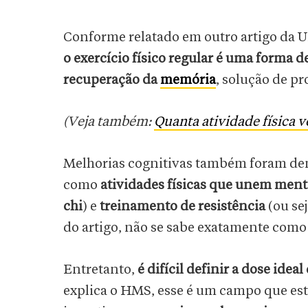
Conforme relatado em outro artigo da 
o exercício físico regular é uma forma 
recuperação da
memória
, solução de p
(Veja também:
Quanta atividade física 
Melhorias cognitivas também foram d
como
atividades físicas que unem ment
chi
) e
treinamento de resistência
(ou se
do artigo, não se sabe exatamente com
Entretanto,
é difícil definir a dose idea
explica o HMS, esse é um campo que est