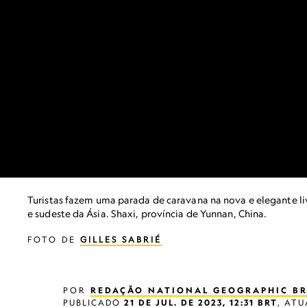
Turistas fazem uma parada de caravana na nova e elegante li
e sudeste da Ásia. Shaxi, província de Yunnan, China.
FOTO DE
GILLES SABRIÉ
POR
REDAÇÃO NATIONAL GEOGRAPHIC BR
PUBLICADO
21 DE JUL. DE 2023, 12:31 BRT
,
ATU