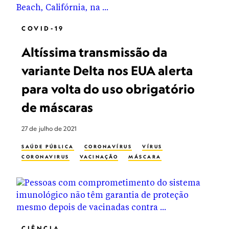
COVID-19
Altíssima transmissão da
variante Delta nos EUA alerta
para volta do uso obrigatório
de máscaras
27 de julho de 2021
SAÚDE PÚBLICA
CORONAVÍRUS
VÍRUS
CORONAVIRUS
VACINAÇÃO
MÁSCARA
CIÊNCIA