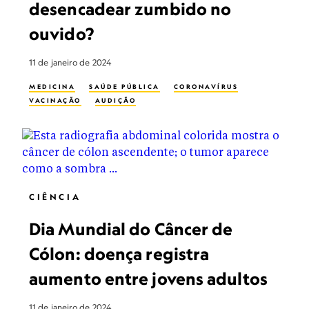
desencadear zumbido no
ouvido?
11 de janeiro de 2024
MEDICINA
SAÚDE PÚBLICA
CORONAVÍRUS
VACINAÇÃO
AUDIÇÃO
CIÊNCIA
Dia Mundial do Câncer de
Cólon: doença registra
aumento entre jovens adultos
11 de janeiro de 2024