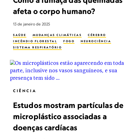
Como a fumaça das queimadas
afeta o corpo humano?
13 de janeiro de 2025
SAÚDE
MUDANÇAS CLIMÁTICAS
CÉREBRO
INCÊNDIO FLORESTAL
FOGO
NEUROCIÊNCIA
SISTEMA RESPIRATÓRIO
CIÊNCIA
Estudos mostram partículas de
microplástico associadas a
doenças cardíacas