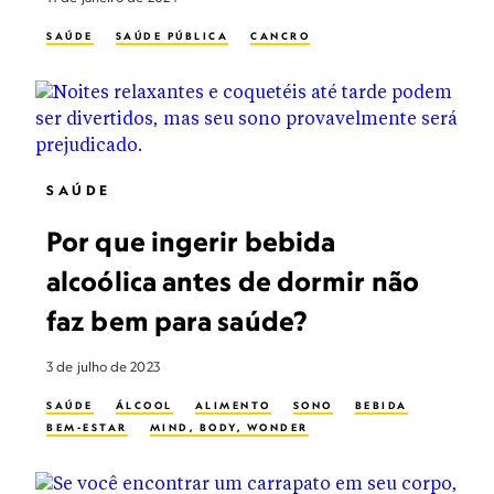
SAÚDE
SAÚDE PÚBLICA
CANCRO
SAÚDE
Por que ingerir bebida
alcoólica antes de dormir não
faz bem para saúde?
3 de julho de 2023
SAÚDE
ÁLCOOL
ALIMENTO
SONO
BEBIDA
BEM-ESTAR
MIND, BODY, WONDER