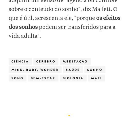
adquirir um senso de "agência ou controle
sobre o conteúdo do sonho", diz Mallett. O
que é útil, acrescenta ele, "porque
os efeitos
dos sonhos
podem ser transferidos para a
vida adulta".
CIÊNCIA
CÉREBRO
MEDITAÇÃO
MIND, BODY, WONDER
SAÚDE
SONHO
SONO
BEM-ESTAR
BIOLOGIA
MAIS