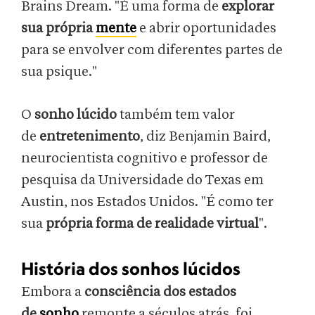
Brains Dream. "É uma forma de
explorar
sua própria
mente
e abrir oportunidades
para se envolver com diferentes partes de
sua psique."
O
sonho lúcido
também tem valor
de
entretenimento
, diz Benjamin Baird,
neurocientista cognitivo e professor de
pesquisa da Universidade do Texas em
Austin, nos Estados Unidos. "É como ter
sua
própria forma de realidade virtual
".
História dos sonhos lúcidos
Embora a
consciência dos estados
de
sonho
remonte a séculos atrás, foi