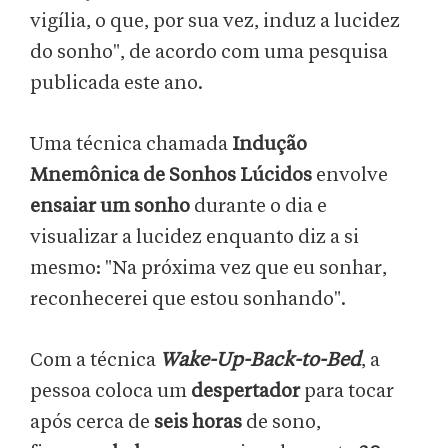
vigília, o que, por sua vez, induz a lucidez
do sonho", de acordo com uma pesquisa
publicada este ano.
Uma técnica chamada
Indução
Mnemônica de Sonhos Lúcidos
envolve
ensaiar um sonho
durante o dia e
visualizar a lucidez enquanto diz a si
mesmo: "Na próxima vez que eu sonhar,
reconhecerei que estou sonhando".
Com a técnica
Wake-Up-Back-to-Bed
, a
pessoa coloca um
despertador
para tocar
após cerca de
seis horas
de sono,