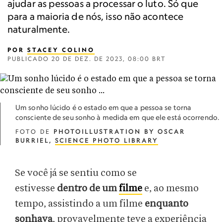
ajudar as pessoas a processar o luto. Só que
para a maioria de nós, isso não acontece
naturalmente.
POR
STACEY COLINO
PUBLICADO
20 DE DEZ. DE 2023, 08:00 BRT
Um sonho lúcido é o estado em que a pessoa se torna
consciente de seu sonho à medida em que ele está ocorrendo.
FOTO DE
PHOTOILLUSTRATION BY OSCAR
BURRIEL,
SCIENCE PHOTO LIBRARY
Se você já se sentiu como se
estivesse
dentro de um
filme
e, ao mesmo
tempo, assistindo a um filme
enquanto
sonhava
, provavelmente teve a experiência