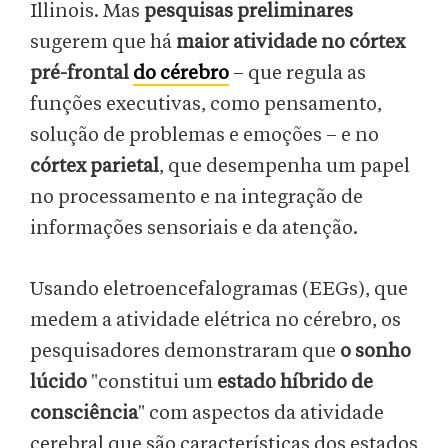
Illinois. Mas
pesquisas preliminares
sugerem que há
maior atividade no córtex
pré-frontal
do cérebro
– que regula as
funções executivas, como pensamento,
solução de problemas e emoções – e no
córtex parietal
, que desempenha um papel
no processamento e na integração de
informações sensoriais e da atenção.
Usando eletroencefalogramas (EEGs), que
medem a atividade elétrica no cérebro, os
pesquisadores demonstraram que
o sonho
lúcido
"constitui um
estado híbrido de
consciência
" com aspectos da atividade
cerebral que são características dos estados