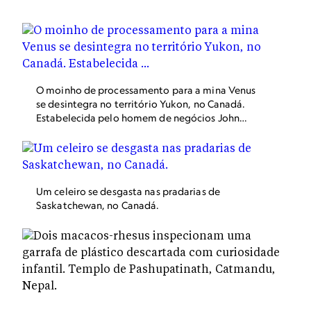
condições do Ártico tomaram conta do assentamento.
O moinho de processamento para a mina Venus
se desintegra no território Yukon, no Canadá.
Estabelecida pelo homem de negócios John
Conrad em 1908, ela permanece em desuso
desde os anos 1970.
Um celeiro se desgasta nas pradarias de
Saskatchewan, no Canadá.