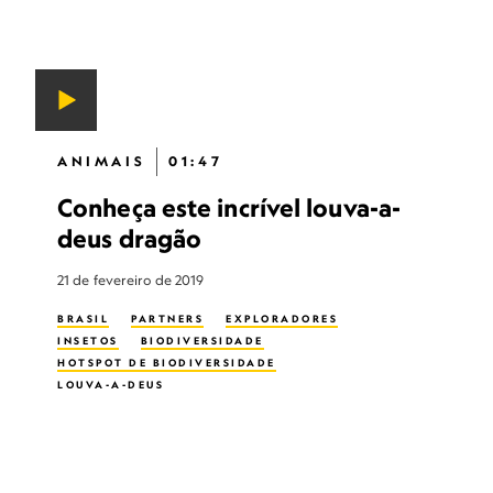
ANIMAIS
01:47
Conheça este incrível louva-a-
deus dragão
21 de fevereiro de 2019
BRASIL
PARTNERS
EXPLORADORES
INSETOS
BIODIVERSIDADE
HOTSPOT DE BIODIVERSIDADE
LOUVA-A-DEUS
BIODIVERSIDADE TERRESTRE
MATA ATLÂNTICA