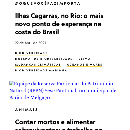
#OQUEVOCÊFAZIMPORTA
Ilhas Cagarras, no Rio: o mais
novo ponto de esperança na
costa do Brasil
22 de abril de 2021
BIODIVERSIDADE
HOTSPOT DE BIODIVERSIDADE
CLIMA
MUDANÇAS CLIMÁTICAS
OCEANOS E MARES
BIODIVERSIDADE MARINHA
VIDA NOS OCEANOS
OCEANOGRAFIA
ANIMAIS
Contar mortos e alimentar
sobreviventes: o trabalho no