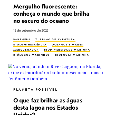
Mergulho fluorescente:
conheça o mundo que brilha
no escuro do oceano
15 de setembro de 2022
PARTNERS
TURISMO DE AVENTURA
BIOLUMINESCÊNCIA
OCEANOS E MARES
MERGULHADOR
BIODIVERSIDADE MARINHA
BIÓLOGOS MARINHOS
BIOLOGIA MARINHA
FOTOGRAFIA NOTURNA
VIDA NOS OCEANOS
PESQUISA
MERGULHO
PLANETA POSSÍVEL
O que faz brilhar as águas
desta lagoa nos Estados
Unidos?