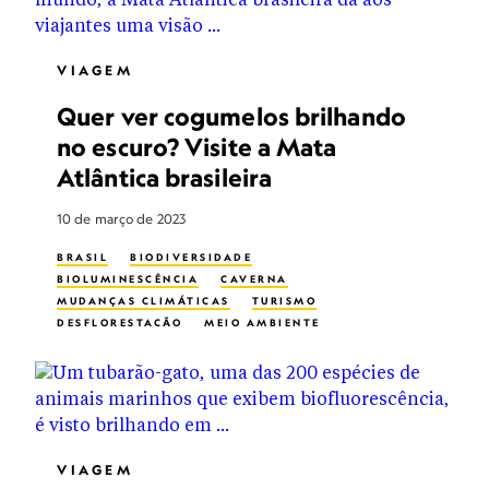
VIAGEM
Quer ver cogumelos brilhando
no escuro? Visite a Mata
Atlântica brasileira
10 de março de 2023
BRASIL
BIODIVERSIDADE
BIOLUMINESCÊNCIA
CAVERNA
MUDANÇAS CLIMÁTICAS
TURISMO
DESFLORESTAÇÃO
MEIO AMBIENTE
ECOTURISMO
FUNGI
EXPLORAÇÃO FLORESTAL
FLORESTA ÚMIDA
VIAGEM