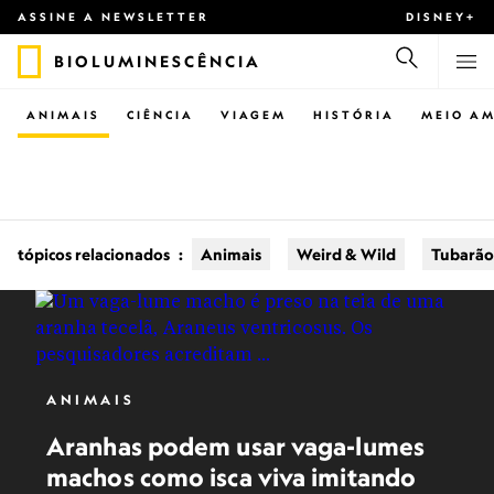
ASSINE A NEWSLETTER
DISNEY+
BIOLUMINESCÊNCIA
ANIMAIS
CIÊNCIA
VIAGEM
HISTÓRIA
MEIO AM
tópicos relacionados
:
Animais
Weird & Wild
Tubarão
ANIMAIS
Aranhas podem usar vaga-lumes
machos como isca viva imitando