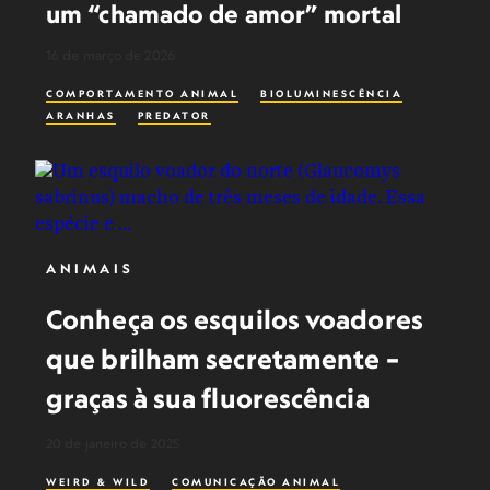
um “chamado de amor” mortal
16 de março de 2026
COMPORTAMENTO ANIMAL
BIOLUMINESCÊNCIA
ARANHAS
PREDATOR
ANIMAIS
Conheça os esquilos voadores
que brilham secretamente –
graças à sua fluorescência
20 de janeiro de 2025
WEIRD & WILD
COMUNICAÇÃO ANIMAL