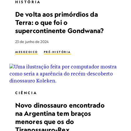
HISTÓRIA
De volta aos primórdios da
Terra: o que foi o
supercontinente Gondwana?
23 de junho de 2024
MESOZOICO
PRÉ-HISTÓRIA
CIÊNCIA
Novo dinossauro encontrado
na Argentina tem braços
menores que os do
Tiranossauro-Rex