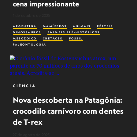
cena impressionante
1 de outubro de 2025
ARGENTINA
MAMÍFEROS
ANIMAIS
RÉPTEIS
DINOSSAUROS
ANIMAIS PRÉ-HISTÓRICOS
MESOZOICO
CRETÁCEO
FÓSSIL
PALEONTOLOGIA
CIÊNCIA
Nova descoberta na Patagônia:
crocodilo carnívoro com dentes
de T-rex
27 de agosto de 2025