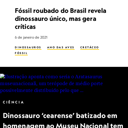
Fóssil roubado do Brasil revela
dinossauro único, mas gera
críticas
6 de janeiro de 2021
DINOSSAUROS
ANO DAS AVES
CRETÁCEO
FÓSSIL
CIÊNCIA
Dinossauro ‘cearense’ batizado em
homenagem ao Museu Nacional tem