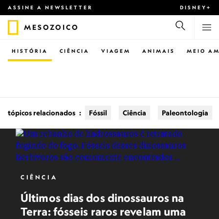
ASSINE A NEWSLETTER
DISNEY+
MESOZOICO
HISTÓRIA
CIÊNCIA
VIAGEM
ANIMAIS
MEIO AM
tópicos relacionados
:
Fóssil
Ciência
Paleontologia
CIÊNCIA
Últimos dias dos dinossauros na
Terra: fósseis raros revelam uma