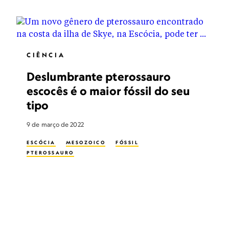
CIÊNCIA
Deslumbrante pterossauro
escocês é o maior fóssil do seu
tipo
9 de março de 2022
ESCÓCIA
MESOZOICO
FÓSSIL
PTEROSSAURO