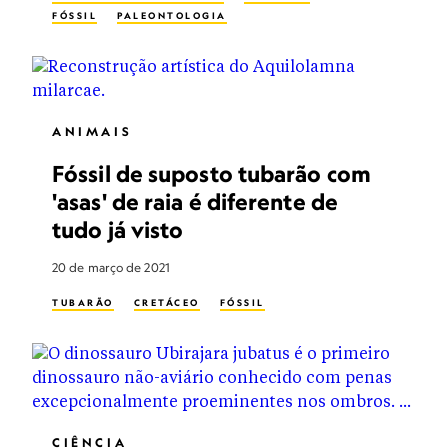
FÓSSIL
PALEONTOLOGIA
ANIMAIS
Fóssil de suposto tubarão com
'asas' de raia é diferente de
tudo já visto
20 de março de 2021
TUBARÃO
CRETÁCEO
FÓSSIL
CIÊNCIA