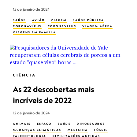
15 de janeiro de 2024
SAÚDE
AVIÃO
VIAGEM
SAÚDE PÚBLICA
CORONAVÍRUS
CORONAVIRUS
VIAGEM AÉREA
VIAGENS EM FAMÍLIA
CIÊNCIA
As 22 descobertas mais
incríveis de 2022
12 de janeiro de 2024
ANIMAIS
ESPAÇO
SAÚDE
DINOSSAUROS
MUDANÇAS CLIMÁTICAS
MEDICINA
FÓSSIL
PALEONTOLOGIA
CIVILIZAÇÕES ANTIGAS