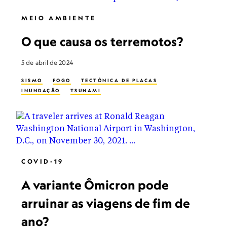
MEIO AMBIENTE
O que causa os terremotos?
5 de abril de 2024
SISMO
FOGO
TECTÔNICA DE PLACAS
INUNDAÇÃO
TSUNAMI
COVID-19
A variante Ômicron pode
arruinar as viagens de fim de
ano?