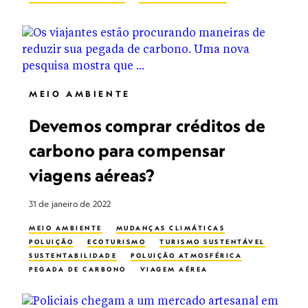
MEIO AMBIENTE
Devemos comprar créditos de
carbono para compensar
viagens aéreas?
31 de janeiro de 2022
MEIO AMBIENTE
MUDANÇAS CLIMÁTICAS
POLUIÇÃO
ECOTURISMO
TURISMO SUSTENTÁVEL
SUSTENTABILIDADE
POLUIÇÃO ATMOSFÉRICA
PEGADA DE CARBONO
VIAGEM AÉREA
CAPTURA E ARMAZENAMENTO DE GÁS CARBÔNICO
INOVAÇÃO
ENERGIA RENOVÁVEL