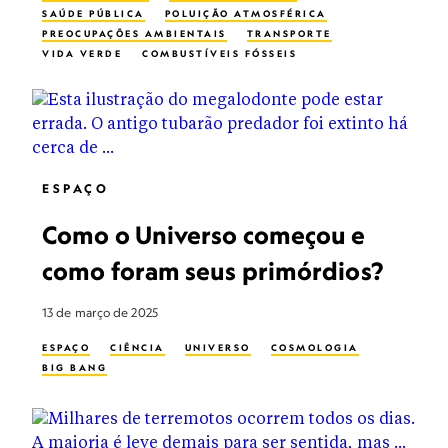
SAÚDE PÚBLICA
POLUIÇÃO ATMOSFÉRICA
PREOCUPAÇÕES AMBIENTAIS
TRANSPORTE
VIDA VERDE
COMBUSTÍVEIS FÓSSEIS
AUTOMÓVEL
CARROS ELÉTRICOS
ESPAÇO
Como o Universo começou e
como foram seus primórdios?
13 de março de 2025
ESPAÇO
CIÊNCIA
UNIVERSO
COSMOLOGIA
BIG BANG