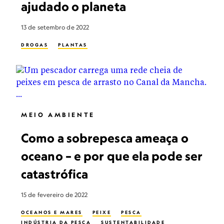
ajudado o planeta
13 de setembro de 2022
DROGAS
PLANTAS
MEIO AMBIENTE
Como a sobrepesca ameaça o
oceano – e por que ela pode ser
catastrófica
15 de fevereiro de 2022
OCEANOS E MARES
PEIXE
PESCA
INDÚSTRIA DA PESCA
SUSTENTABILIDADE